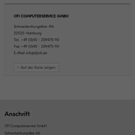
OTI COMPUTERSERVICE GMBH
Schnackenburgallee 41b
22525 Hamburg
Tel.
+49 (0)40 - 209475-90
Fax
+49 (0)40 - 209475-911
E-Mail
info(at)oti.de
> Auf der Karte zeigen
Anschrift
OTI Computerservice GmbH
Schnackenburgallee 41b