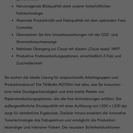
Hervorragende Bildqualität dank unserer fortschrittlichen
Farbtechnologie
Maximale Produktivität und Farbqualität mit dem optionalen Fiery
Controller
Überwachen Sie Ihre Umweltauswirkungen mit der CO2- und
Stromverbrauchsanzeige
Nahtloser Übergang zur Cloud mit diesem „Cloud ready“-MFP
Produktive Endbearbeitungsoptionen, einschließlich Z-Falz und
Zuschießeinheit
Sie suchen die ideale Lösung für anspruchsvolle Arbeitsgruppen und
Produktionsbüros? Die TASKalfa MZ7001ci hat alles, was Sie brauchen:
eine hohe Druckgeschwindigkeit und eine breite Palette von
Papierverarbeitungsoptionen, die alle Ihre Anforderungen erfüllen. Die
außergewöhnliche Druckqualität mit einer Auflösung von 1.200 x 1.200 dpi
sorgt für detailreiche Ergebnisse. Darüber hinaus erweitert die innovative
Tonertechnologie das Farbspektrum und ermöglicht die Produktion
lebendiger und intensiver Farben. Die neuesten Sicherheitsfunktionen