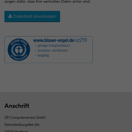
sorgen dafür, dass Ihre wertvollen Daten sicher sind.
Datenblatt downloaden
Anschrift
OTI Computerservice GmbH
Schnackenburgallee 41b
22525 Hamburg