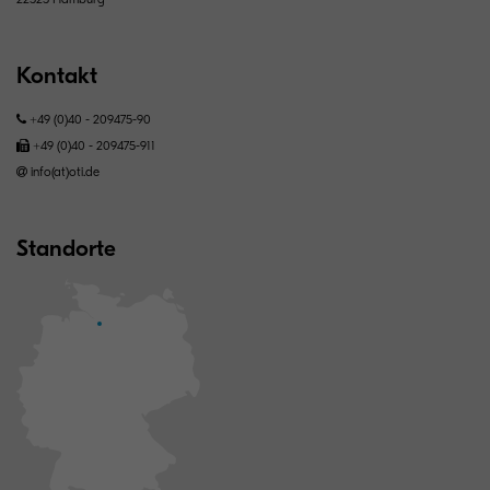
Kontakt
+49 (0)40 - 209475-90
+49 (0)40 - 209475-911
info(at)oti.de
Standorte