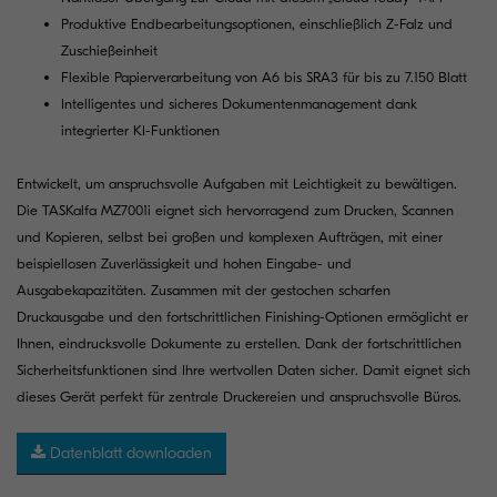
Produktive Endbearbeitungsoptionen, einschließlich Z-Falz und
Zuschießeinheit
Flexible Papierverarbeitung von A6 bis SRA3 für bis zu 7.150 Blatt
Intelligentes und sicheres Dokumentenmanagement dank
integrierter KI-Funktionen
Entwickelt, um anspruchsvolle Aufgaben mit Leichtigkeit zu bewältigen.
Die TASKalfa MZ7001i eignet sich hervorragend zum Drucken, Scannen
und Kopieren, selbst bei großen und komplexen Aufträgen, mit einer
beispiellosen Zuverlässigkeit und hohen Eingabe- und
Ausgabekapazitäten. Zusammen mit der gestochen scharfen
Druckausgabe und den fortschrittlichen Finishing-Optionen ermöglicht er
Ihnen, eindrucksvolle Dokumente zu erstellen. Dank der fortschrittlichen
Sicherheitsfunktionen sind Ihre wertvollen Daten sicher. Damit eignet sich
dieses Gerät perfekt für zentrale Druckereien und anspruchsvolle Büros.
Datenblatt downloaden