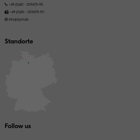
+49 (0)40 - 209475-90
+49 (0)40 - 209475-911
info(at)oti.de
Standorte
Follow us