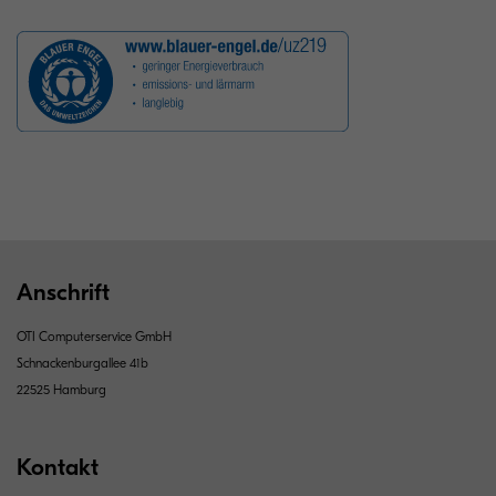
Anschrift
OTI Computerservice GmbH
Schnackenburgallee 41b
22525 Hamburg
Kontakt