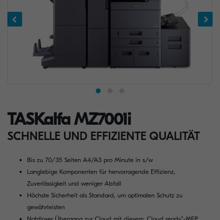
TASKalfa MZ7001i
SCHNELLE UND EFFIZIENTE QUALITÄT
Bis zu 70/35 Seiten A4/A3 pro Minute in s/w
Langlebige Komponenten für hervorragende Effizienz,
Zuverlässigkeit und weniger Abfall
Höchste Sicherheit als Standard, um optimalen Schutz zu
gewährleisten
Nahtloser Übergang zur Cloud mit diesem „Cloud ready“-MFP